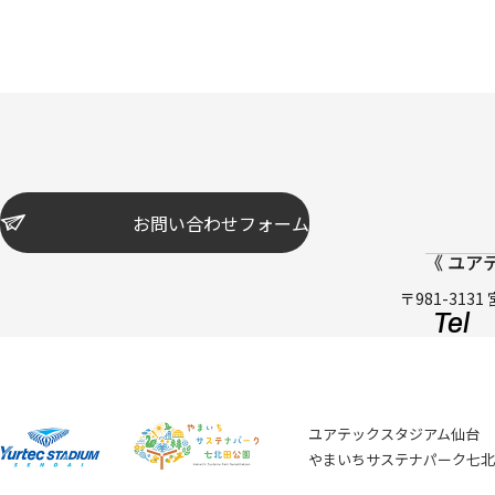
お問い合わせフォーム
《 ユア
〒981-31
Tel 
ユアテックスタジアム仙台
やまいちサステナパーク七北