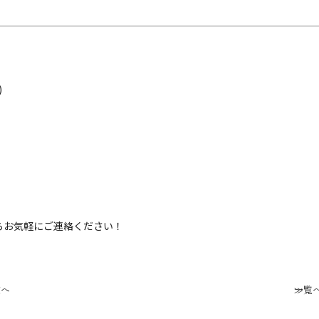
)
らお気軽にご連絡ください！
次へ
一覧