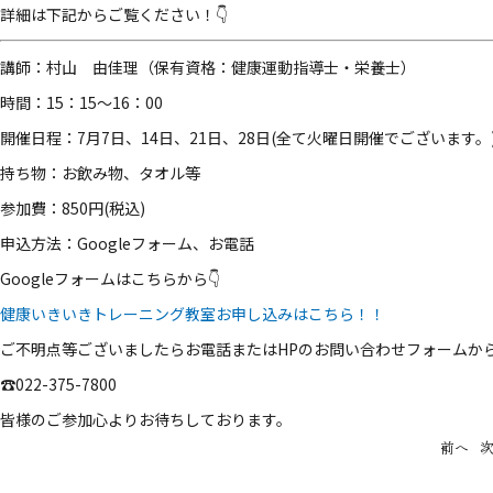
詳細は下記からご覧ください！👇
講師：村山 由佳理（保有資格：健康運動指導士・栄養士）
時間：15：15〜16：00
開催日程：7月7日、14日、21日、28日(全て火曜日開催でございます。
持ち物：お飲み物、タオル等
参加費：850円(税込)
申込方法：Googleフォーム、お電話
Googleフォームはこちらから👇
健康いきいきトレーニング教室お申し込みはこちら！！
ご不明点等ございましたらお電話またはHPのお問い合わせフォームか
☎022-375-7800
皆様のご参加心よりお待ちしております。
前へ