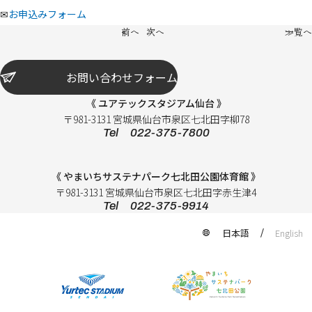
✉
お申込みフォーム
前へ
次へ
一覧へ
お問い合わせフォーム
《 ユアテックスタジアム仙台 》
〒981-3131 宮城県仙台市泉区七北田字柳78
Tel 022-375-7800
《 やまいちサステナパーク七北田公園体育館 》
〒981-3131 宮城県仙台市泉区七北田字赤生津4
Tel 022-375-9914
日本語
English