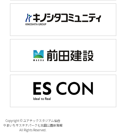
Copyright © ユアテックスタジアム仙台
やまいちサステナパーク七北田公園体育館
All Rights Reserved.