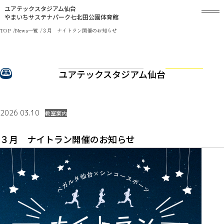
ユアテックスタジアム仙台
やまいちサステナパーク七北田公園体育館
TOP
News一覧
３月 ナイトラン開催のお知らせ
ユアテックスタジアム仙台
2026 03.10
教室案内
３月 ナイトラン開催のお知らせ