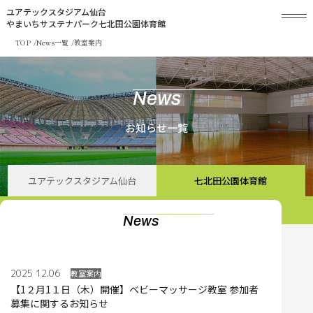
ユアテックスタジアム仙台
やまいちサステナパーク七北田公園体育館
TOP
News一覧
教室案内
News
お知らせ一覧
ユアテックスタジアム仙台
七北田公園体育館
News
2025 12.06
教室案内
【1２月1１日（木）開催】ベビーマッサージ教室 参加者
募集に関するお知らせ