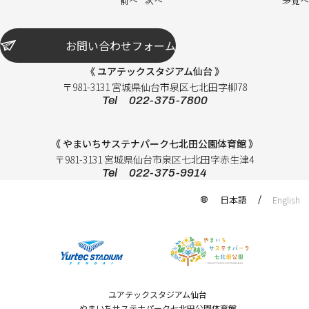
前へ
次へ
一覧へ
お問い合わせフォーム
《 ユアテックスタジアム仙台 》
〒981-3131 宮城県仙台市泉区七北田字柳78
Tel 022-375-7800
《 やまいちサステナパーク七北田公園体育館 》
〒981-3131 宮城県仙台市泉区七北田字赤生津4
Tel 022-375-9914
日本語
English
ユアテックスタジアム仙台
やまいちサステナパーク七北田公園体育館