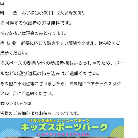
由
料 金 お子様1人500円 2人以降200円
※同伴する保護者の方は無料です。
※お支払いは現金のみとなります。
持 ち 物 必要に応じて動きやすい服装やタオル、飲み物をご
持参ください。
※スペースの都合や他の参加者様もいらっしゃるため、ボー
ルなどの遊び道具の持ち込みはご遠慮ください。
その他ご不明点等ございましたら、お気軽にユアテックスタジ
アム仙台にご連絡ください。
☎022-375-7800
皆様のご参加心よりお待ちしております。