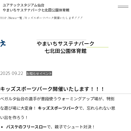
ユアテックスタジアム仙台
やまいちサステナパーク七北田公園体育館
TOP
News一覧
キッズスポーツパーク開催いたします！！！
やまいちサステナパーク
七北田公園体育館
2025 09.22
お知らせ
イベント
キッズスポーツパーク開催いたします！！！
ベガルタ仙台の選手が普段使うウォーミングアップ場が、特別
な遊び場に大変身！
キッズスポーツパーク
で、忘れられない思
い出を作ろう！
バスケのフリースロー
で、親子でシュート対決！