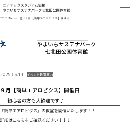
ユアテックスタジアム仙台
やまいちサステナパーク七北田公園体育館
TOP
News一覧
９月【簡単エアロビクス】開催日
やまいちサステナパーク
七北田公園体育館
2025 08.14
イベント
教室案内
９月【簡単エアロビクス】開催日
初心者の方も大歓迎です♪
『簡単エアロビクス』の教室を開催いたします！！
詳細はこちらをご確認ください↓↓↓