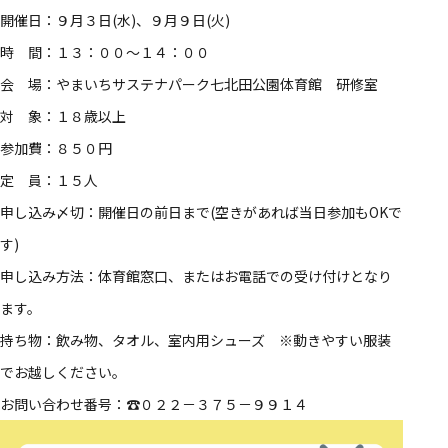
開催日：９月３日(水)、９月９日(火)
時 間：１３：００～１４：００
会 場：やまいちサステナパーク七北田公園体育館 研修室
対 象：１８歳以上
参加費：８５０円
定 員：１５人
申し込み〆切：開催日の前日まで(空きがあれば当日参加もOKで
す)
申し込み方法：体育館窓口、またはお電話での受け付けとなり
ます。
持ち物：飲み物、タオル、室内用シューズ ※動きやすい服装
でお越しください。
お問い合わせ番号：☎０２２－３７５－９９１４