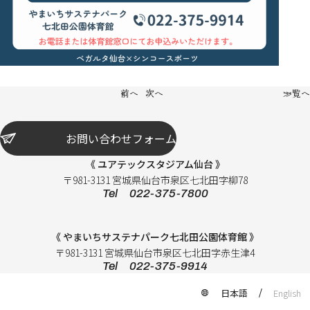
前へ
次へ
一覧へ
お問い合わせフォーム
《 ユアテックスタジアム仙台 》
〒981-3131 宮城県仙台市泉区七北田字柳78
Tel 022-375-7800
《 やまいちサステナパーク七北田公園体育館 》
〒981-3131 宮城県仙台市泉区七北田字赤生津4
Tel 022-375-9914
日本語
English