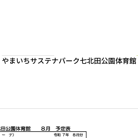
やまいちサステナパーク
七北田公園体育館