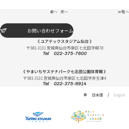
前へ
次へ
一覧へ
お問い合わせフォーム
《 ユアテックスタジアム仙台 》
〒981-3131 宮城県仙台市泉区七北田字柳78
Tel 022-375-7800
《 やまいちサステナパーク七北田公園体育館 》
〒981-3131 宮城県仙台市泉区七北田字赤生津4
Tel 022-375-9914
日本語
English