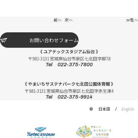
前へ
次へ
一覧へ
お問い合わせフォーム
《 ユアテックスタジアム仙台 》
〒981-3131 宮城県仙台市泉区七北田字柳78
Tel 022-375-7800
《 やまいちサステナパーク七北田公園体育館 》
〒981-3131 宮城県仙台市泉区七北田字赤生津4
Tel 022-375-9914
日本語
English